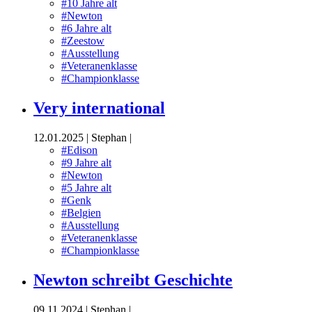
#10 Jahre alt
#Newton
#6 Jahre alt
#Zeestow
#Ausstellung
#Veteranenklasse
#Championklasse
Very international
12.01.2025
|
Stephan
|
#Edison
#9 Jahre alt
#Newton
#5 Jahre alt
#Genk
#Belgien
#Ausstellung
#Veteranenklasse
#Championklasse
Newton schreibt Geschichte
09.11.2024
|
Stephan
|