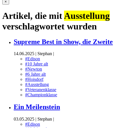
×
Artikel, die mit
Ausstellung
verschlagwortet wurden
Supreme Best in Show, die Zweite
14.06.2025
|
Stephan
|
#Edison
#10 Jahre alt
#Newton
#6 Jahre alt
#Hoisdorf
#Ausstellung
#Veteranenklasse
#Championklasse
Ein Meilenstein
03.05.2025
|
Stephan
|
#Edison