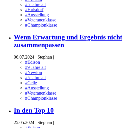
#5 Jahre alt
#Hoisdorf
#Ausstellung
#Veteranenklasse
#Championklasse
Wenn Erwartung und Ergebnis nicht
zusammenpassen
06.07.2024
|
Stephan
|
#Edison
#9 Jahre alt
#Newton
#5 Jahre alt
#Celle
#Ausstellung
#Veteranenklasse
#Championklasse
In den Top 10
25.05.2024
|
Stephan
|
#Edison