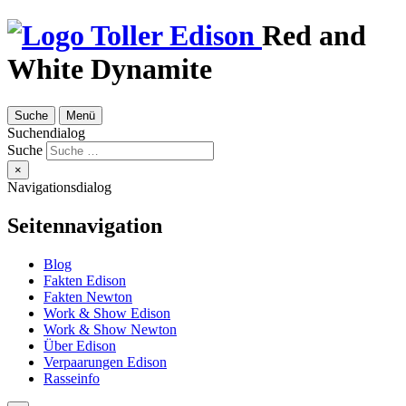
Red and
White Dynamite
Suche
Menü
Suchendialog
Suche
×
Navigationsdialog
Seitennavigation
Blog
Fakten Edison
Fakten Newton
Work & Show Edison
Work & Show Newton
Über Edison
Verpaarungen Edison
Rasseinfo