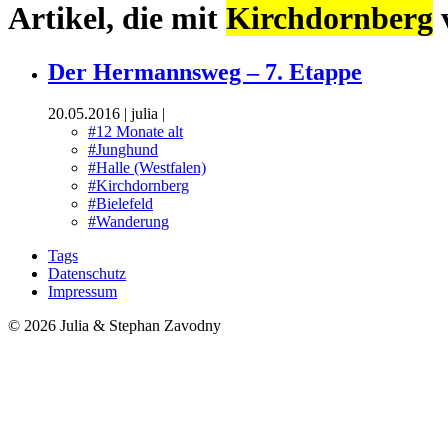
Artikel, die mit
Kirchdornberg
Der Hermannsweg – 7. Etappe
20.05.2016
|
julia
|
#12 Monate alt
#Junghund
#Halle (Westfalen)
#Kirchdornberg
#Bielefeld
#Wanderung
Tags
Datenschutz
Impressum
© 2026 Julia & Stephan Zavodny