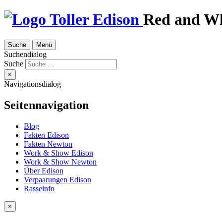
Red and Wh
Suche
Menü
Suchendialog
Suche
×
Navigationsdialog
Seitennavigation
Blog
Fakten Edison
Fakten Newton
Work & Show Edison
Work & Show Newton
Über Edison
Verpaarungen Edison
Rasseinfo
×