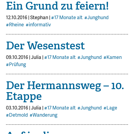
Ein Grund zu feiern!
12.10.2016
|
Stephan
|
#17 Monate alt
#Junghund
#Rheine
#informativ
Der Wesenstest
09.10.2016
|
Julia
|
#17 Monate alt
#Junghund
#Kamen
#Prüfung
Der Hermannsweg – 10.
Etappe
03.10.2016
|
Julia
|
#17 Monate alt
#Junghund
#Lage
#Detmold
#Wanderung