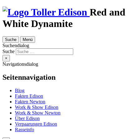
Red and
White Dynamite
Suche
Menü
Suchendialog
Suche
×
Navigationsdialog
Seitennavigation
Blog
Fakten Edison
Fakten Newton
Work & Show Edison
Work & Show Newton
Über Edison
Verpaarungen Edison
Rasseinfo