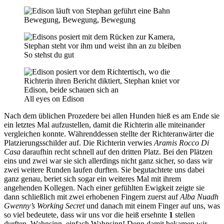
Bewegung, Bewegung, Bewegung
So stehst du gut
All eyes on Edison
Nach dem üblichen Prozedere bei allen Hunden hieß es am Ende sie
ein letztes Mal aufzustellen, damit die Richterin alle miteinander
vergleichen konnte. Währenddessen stellte der Richteranwärter die
Platzierungsschilder auf. Die Richterin verwies
Aramis Rocco Di
Casa
daraufhin recht schnell auf den dritten Platz. Bei den Plätzen
eins und zwei war sie sich allerdings nicht ganz sicher, so dass wir
zwei weitere Runden laufen durften. Sie begutachtete uns dabei
ganz genau, beriet sich sogar ein weiteres Mal mit ihrem
angehenden Kollegen. Nach einer gefühlten Ewigkeit zeigte sie
dann schließlich mit zwei erhobenen Fingern zuerst auf
Alba Nuadh
Gwenny’s Working Secret
und danach mit einem Finger auf uns, was
so viel bedeutete, dass wir uns vor die heiß ersehnte
1
stellen
durften. Wahnsinn, einfach Wahnsinn! Denn damit bekamen wir