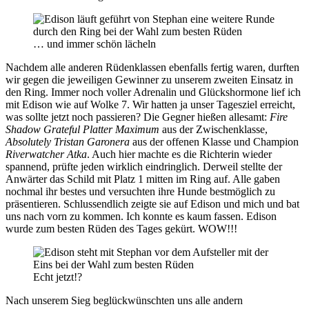
… und immer schön lächeln
Nachdem alle anderen Rüdenklassen ebenfalls fertig waren, durften
wir gegen die jeweiligen Gewinner zu unserem zweiten Einsatz in
den Ring. Immer noch voller Adrenalin und Glückshormone lief ich
mit Edison wie auf Wolke 7. Wir hatten ja unser Tagesziel erreicht,
was sollte jetzt noch passieren? Die Gegner hießen allesamt:
Fire
Shadow Grateful Platter Maximum
aus der Zwischenklasse,
Absolutely Tristan Garonera
aus der offenen Klasse und Champion
Riverwatcher Atka
. Auch hier machte es die Richterin wieder
spannend, prüfte jeden wirklich eindringlich. Derweil stellte der
Anwärter das Schild mit Platz 1 mitten im Ring auf. Alle gaben
nochmal ihr bestes und versuchten ihre Hunde bestmöglich zu
präsentieren. Schlussendlich zeigte sie auf Edison und mich und bat
uns nach vorn zu kommen. Ich konnte es kaum fassen. Edison
wurde zum besten Rüden des Tages gekürt. WOW!!!
Echt jetzt!?
Nach unserem Sieg beglückwünschten uns alle andern